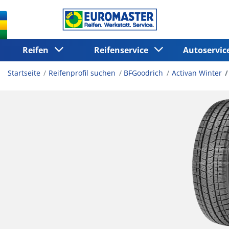
Reifen
Reifenservice
Autoservi
Startseite
Reifenprofil suchen
BFGoodrich
Activan Winter