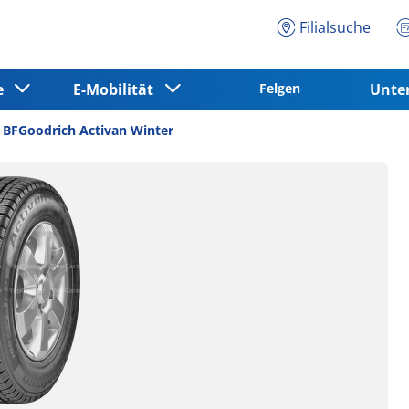
Filialsuche
ce
E-Mobilität
Felgen
Unt
BFGoodrich Activan Winter