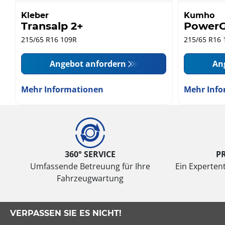
Kleber
Kumho
Transalp 2+
PowerG
215/65 R16 109R
215/65 R16 
Angebot anfordern
An
Mehr Informationen
Mehr Info
360° SERVICE
P
Umfassende Betreuung für Ihre
Ein Expertent
Fahrzeugwartung
VERPASSEN SIE ES NICHT!