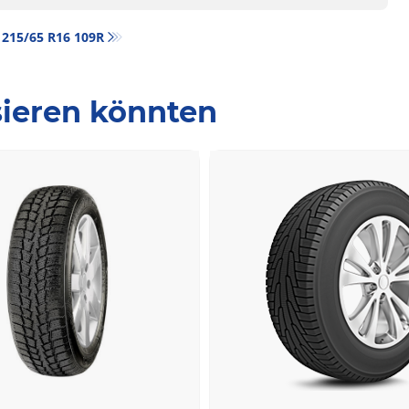
‎ 215/65 R16 109R
ssieren könnten