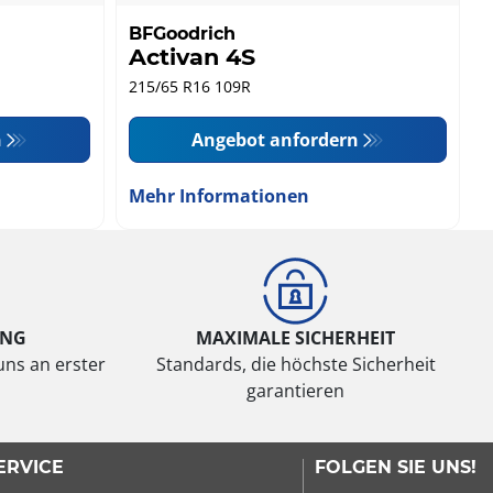
BFGoodrich
Activan 4S
215/65 R16 109R
n
Angebot anfordern
Mehr Informationen
UNG
MAXIMALE SICHERHEIT
uns an erster
Standards, die höchste Sicherheit
garantieren
ERVICE
FOLGEN SIE UNS!