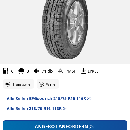
C
B
71 db
PMSF
EPREL
Transporter
Winter
Alle Reifen BFGoodrich 215/75 R16 116R
Alle Reifen‎ 215/75 R16 116R
ANGEBOT ANFORDERN