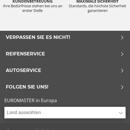
KUNDENBETREUUNG
MAXIMALE SICHERHEIT
Ihre Bedürfnisse stehen bei uns an
Standards, die höchste Sicherheit
erster Stelle
garantieren
VERPASSEN SIE ES NICHT!
REIFENSERVICE
AUTOSERVICE
FOLGEN SIE UNS!
EUROMASTER in Europa
Land auswählen