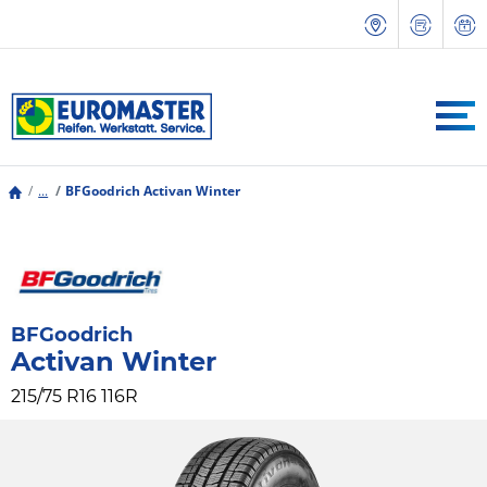
...
BFGoodrich Activan Winter
BFGoodrich
Activan Winter
215/75 R16 116R