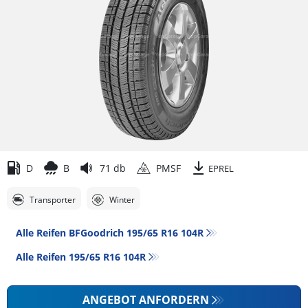
D
B
71 db
PMSF
EPREL
Transporter
Winter
Alle Reifen BFGoodrich 195/65 R16 104R
Alle Reifen‎ 195/65 R16 104R
ANGEBOT ANFORDERN