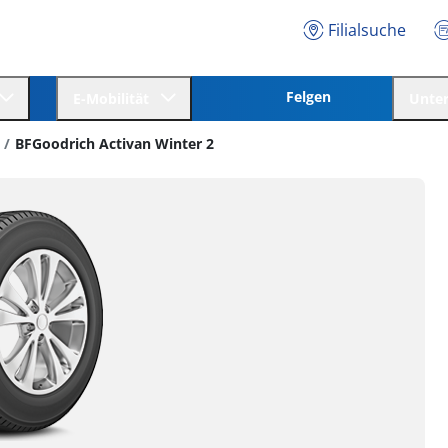
Filialsuche
Felgen
E-Mobilität
Unte
BFGoodrich Activan Winter 2