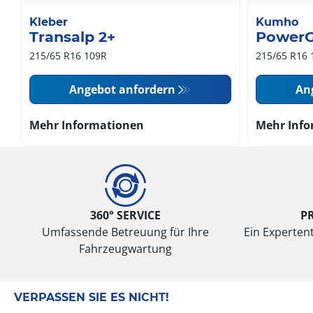
Kleber
Kumho
Transalp 2+
PowerG
215/65 R16 109R
215/65 R16 
Angebot anfordern
An
Mehr Informationen
Mehr Info
360° SERVICE
P
Umfassende Betreuung für Ihre
Ein Expertent
Fahrzeugwartung
VERPASSEN SIE ES NICHT!