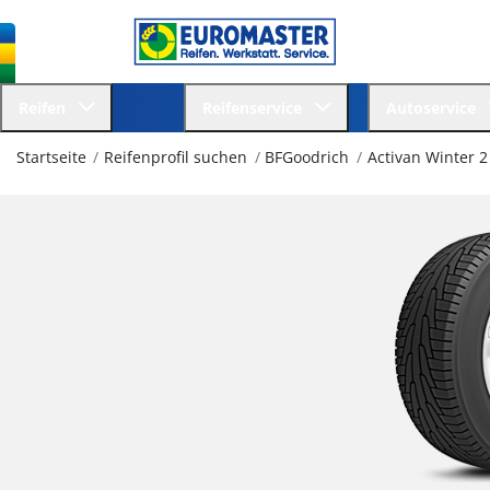
Reifen
Reifenservice
Autoservice
Startseite
Reifenprofil suchen
BFGoodrich
Activan Winter 2