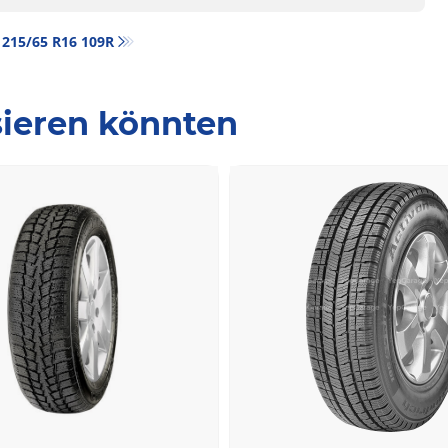
‎ 215/65 R16 109R
ssieren könnten