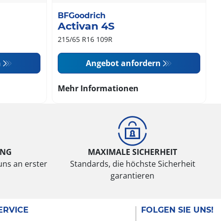
BFGoodrich
Activan 4S
215/65 R16 109R
n
Angebot anfordern
Mehr Informationen
UNG
MAXIMALE SICHERHEIT
uns an erster
Standards, die höchste Sicherheit
garantieren
ERVICE
FOLGEN SIE UNS!