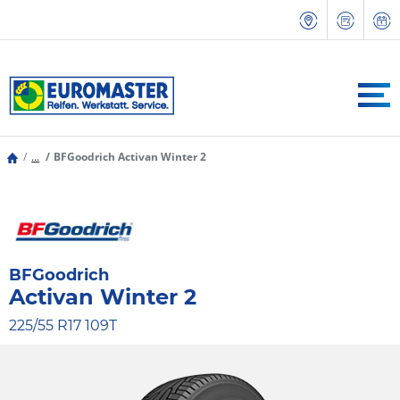
...
BFGoodrich Activan Winter 2
BFGoodrich
Activan Winter 2
225/55 R17 109T