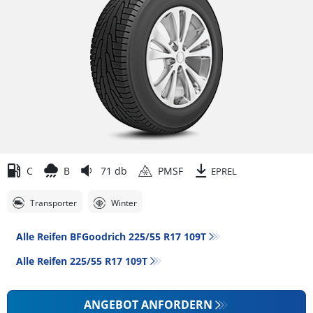
C
B
71 db
PMSF
EPREL
Transporter
Winter
Alle Reifen BFGoodrich 225/55 R17 109T
Alle Reifen‎ 225/55 R17 109T
ANGEBOT ANFORDERN