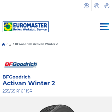
...
BFGoodrich Activan Winter 2
BFGoodrich
Activan Winter 2
235/65 R16 115R