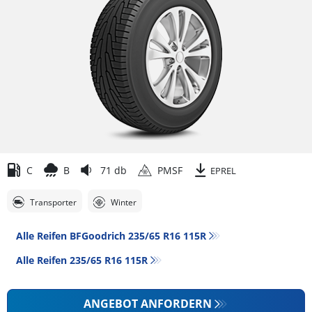
C
B
71 db
PMSF
EPREL
Transporter
Winter
Alle Reifen BFGoodrich 235/65 R16 115R
Alle Reifen‎ 235/65 R16 115R
ANGEBOT ANFORDERN