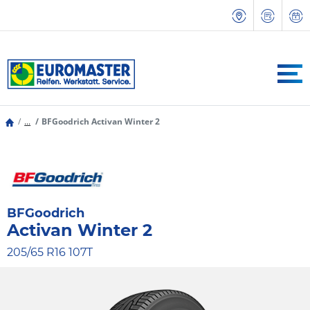
...
BFGoodrich Activan Winter 2
BFGoodrich
Activan Winter 2
205/65 R16 107T