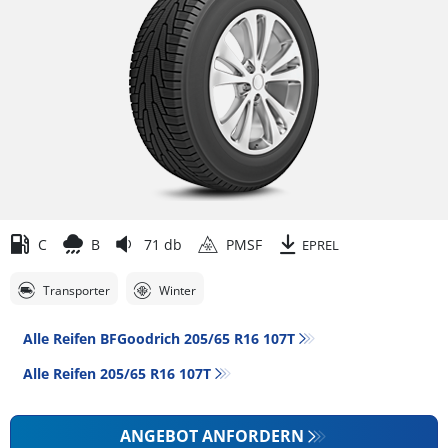
C
B
71 db
PMSF
EPREL
Transporter
Winter
Alle Reifen BFGoodrich 205/65 R16 107T
Alle Reifen‎ 205/65 R16 107T
ANGEBOT ANFORDERN