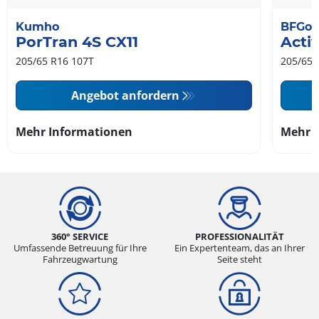
Kumho
BFGoo
PorTran 4S CX11
Acti
205/65 R16 107T
205/65 
Angebot anfordern
Mehr Informationen
Mehr 
360° SERVICE
PROFESSIONALITÄT
Umfassende Betreuung für Ihre
Ein Expertenteam, das an Ihrer
Fahrzeugwartung
Seite steht