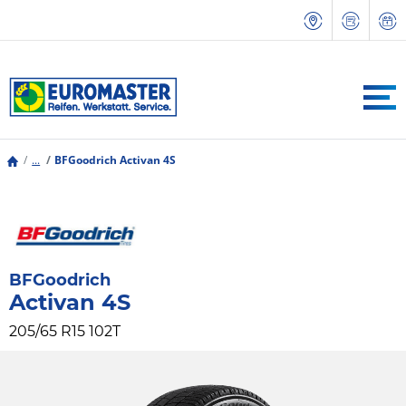
...
BFGoodrich Activan 4S
BFGoodrich
Activan 4S
205/65 R15 102T