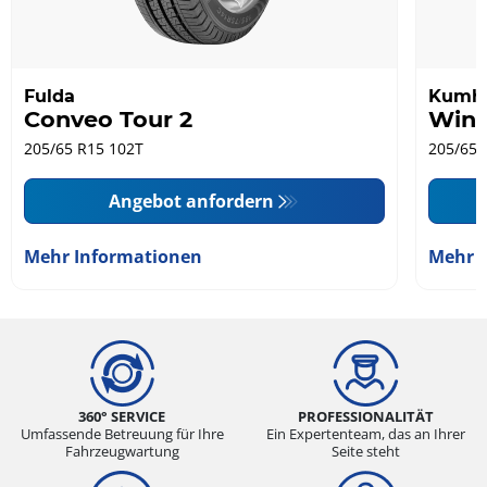
Fulda
Kumh
Conveo Tour 2
Wint
205/65 R15 102T
205/65 
Angebot anfordern
Mehr Informationen
Mehr 
360° SERVICE
PROFESSIONALITÄT
Umfassende Betreuung für Ihre
Ein Expertenteam, das an Ihrer
Fahrzeugwartung
Seite steht