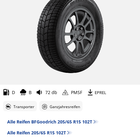
D
B
72 db
PMSF
EPREL
Transporter
Ganzjahresreifen
Alle Reifen BFGoodrich 205/65 R15 102T
Alle Reifen‎ 205/65 R15 102T