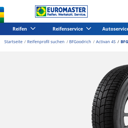
Reifen
Reifenservice
Autoservi
Startseite
Reifenprofil suchen
BFGoodrich
Activan 4S
BFG