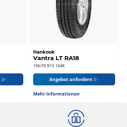
Hankook
Vantra LT RA18
195/70 R15 104R
n
Angebot anfordern
Mehr Informationen