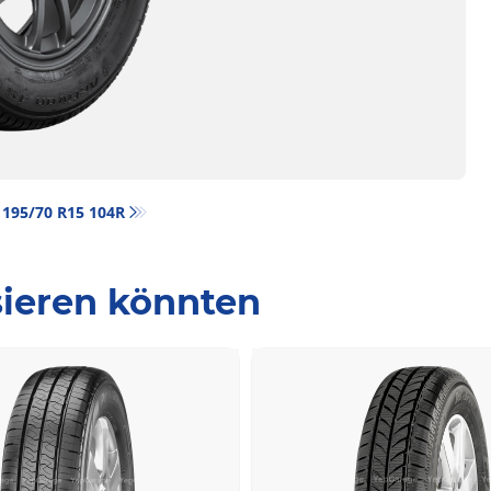
‎ 195/70 R15 104R
ssieren könnten