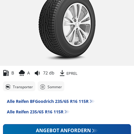
B
A
72 db
EPREL
Transporter
Sommer
Alle Reifen BFGoodrich 235/65 R16 115R
Alle Reifen‎ 235/65 R16 115R
ANGEBOT ANFORDERN