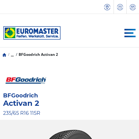
...
BFGoodrich Activan 2
BFGoodrich
Activan 2
235/65 R16 115R