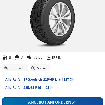
B
A
72 db
EPREL
Transporter
Sommer
Alle Reifen BFGoodrich 225/65 R16 112T
Alle Reifen‎ 225/65 R16 112T
ANGEBOT ANFORDERN