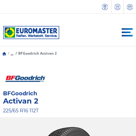
...
BFGoodrich Activan 2
BFGoodrich
Activan 2
225/65 R16 112T