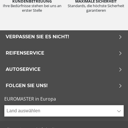
KUNDENBETREUUNG
MAXIMALE SICHERHEIT
Ihre Bedürfnisse stehen bei uns an
Standards, die höchste Sicherheit
erster Stelle
garantieren
VERPASSEN SIE ES NICHT!
REIFENSERVICE
AUTOSERVICE
FOLGEN SIE UNS!
EUROMASTER in Europa
Land auswählen