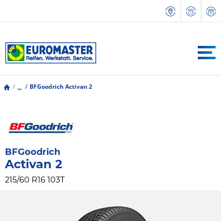
...
BFGoodrich Activan 2
BFGoodrich
Activan 2
215/60 R16 103T