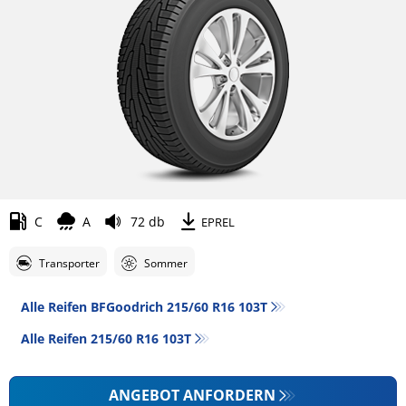
C
A
72 db
EPREL
Transporter
Sommer
Alle Reifen BFGoodrich 215/60 R16 103T
Alle Reifen‎ 215/60 R16 103T
ANGEBOT ANFORDERN