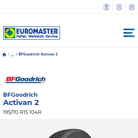
...
BFGoodrich Activan 2
BFGoodrich
Activan 2
195/70 R15 104R