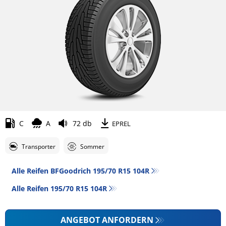
C
A
72 db
EPREL
Transporter
Sommer
Alle Reifen BFGoodrich 195/70 R15 104R
Alle Reifen‎ 195/70 R15 104R
ANGEBOT ANFORDERN