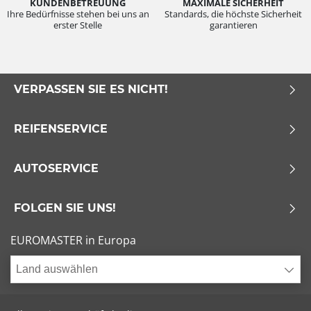
KUNDENBETREUUNG
MAXIMALE SICHERHEIT
Ihre Bedürfnisse stehen bei uns an
Standards, die höchste Sicherheit
erster Stelle
garantieren
VERPASSEN SIE ES NICHT!
REIFENSERVICE
AUTOSERVICE
FOLGEN SIE UNS!
EUROMASTER in Europa
Land auswählen