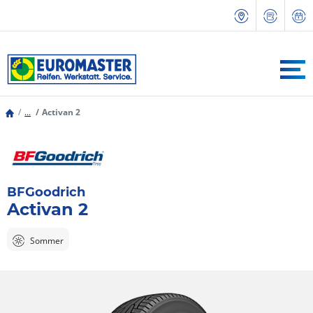
...
Activan 2
BFGoodrich
Activan 2
Sommer