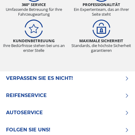
360° SERVICE
PROFESSIONALITÄT
Umfassende Betreuung für Ihre
Ein Expertenteam, das an Ihrer
Fahrzeugwartung
Seite steht
KUNDENBETREUUNG
MAXIMALE SICHERHEIT
Ihre Bedürfnisse stehen bei uns an
Standards, die höchste Sicherheit
erster Stelle
garantieren
VERPASSEN SIE ES NICHT!
REIFENSERVICE
AUTOSERVICE
FOLGEN SIE UNS!