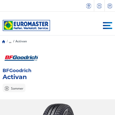
...
Activan
BFGoodrich
Activan
Sommer