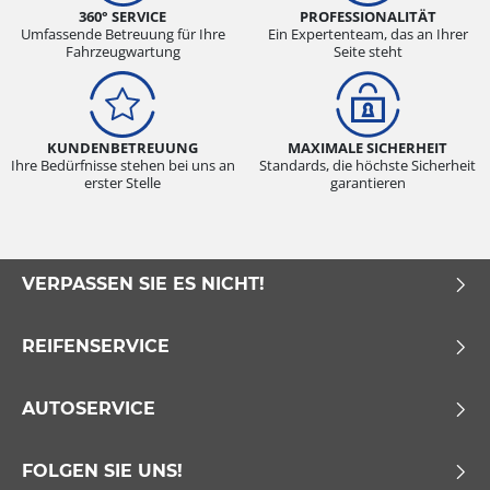
360° SERVICE
PROFESSIONALITÄT
Umfassende Betreuung für Ihre
Ein Expertenteam, das an Ihrer
Fahrzeugwartung
Seite steht
KUNDENBETREUUNG
MAXIMALE SICHERHEIT
Ihre Bedürfnisse stehen bei uns an
Standards, die höchste Sicherheit
erster Stelle
garantieren
VERPASSEN SIE ES NICHT!
REIFENSERVICE
AUTOSERVICE
FOLGEN SIE UNS!