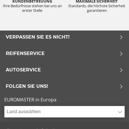
KUNDENBETREUUNG
MAXIMALE SICHERHEIT
Ihre Bedürfnisse stehen bei uns an
Standards, die höchste Sicherheit
erster Stelle
garantieren
VERPASSEN SIE ES NICHT!
REIFENSERVICE
AUTOSERVICE
FOLGEN SIE UNS!
EUROMASTER in Europa
Land auswählen