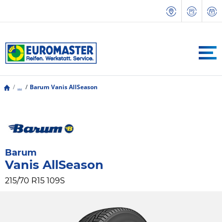
...
Barum Vanis AllSeason
Barum
Vanis AllSeason
215/70 R15 109S