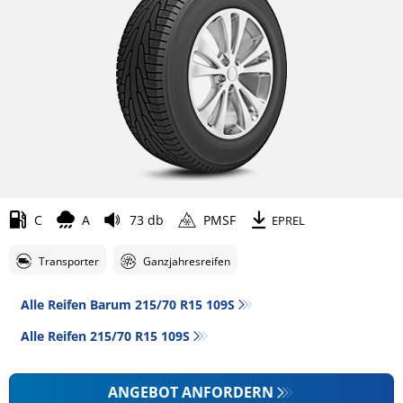
C
A
73 db
PMSF
EPREL
Transporter
Ganzjahresreifen
Alle Reifen Barum 215/70 R15 109S
Alle Reifen‎ 215/70 R15 109S
ANGEBOT ANFORDERN