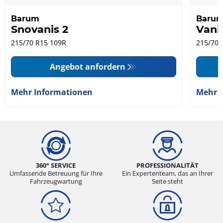
Barum
Baru
Snovanis 2
Vani
215/70 R15 109R
215/70 
Angebot anfordern
Mehr Informationen
Mehr 
360° SERVICE
PROFESSIONALITÄT
Umfassende Betreuung für Ihre
Ein Expertenteam, das an Ihrer
Fahrzeugwartung
Seite steht