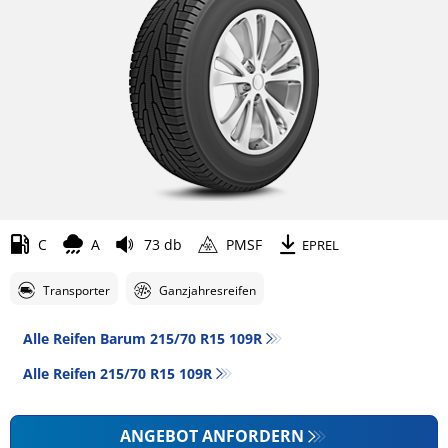
C
A
73 db
PMSF
EPREL
Transporter
Ganzjahresreifen
Alle Reifen Barum 215/70 R15 109R
Alle Reifen‎ 215/70 R15 109R
ANGEBOT ANFORDERN