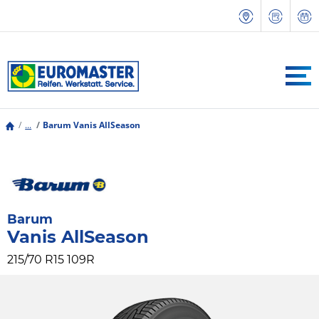
...
Barum Vanis AllSeason
Barum
Vanis AllSeason
215/70 R15 109R