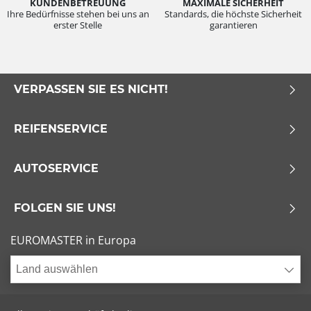
KUNDENBETREUUNG
MAXIMALE SICHERHEIT
Ihre Bedürfnisse stehen bei uns an
Standards, die höchste Sicherheit
erster Stelle
garantieren
VERPASSEN SIE ES NICHT!
REIFENSERVICE
AUTOSERVICE
FOLGEN SIE UNS!
EUROMASTER in Europa
Land auswählen