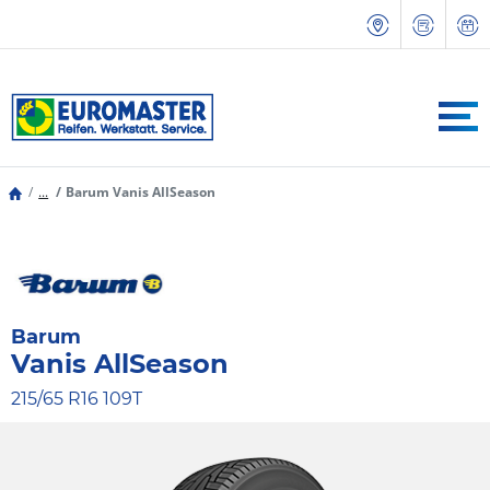
...
Barum Vanis AllSeason
Barum
Vanis AllSeason
215/65 R16 109T