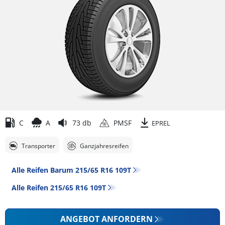
C
A
73 db
PMSF
EPREL
Transporter
Ganzjahresreifen
Alle Reifen Barum 215/65 R16 109T
Alle Reifen‎ 215/65 R16 109T
ANGEBOT ANFORDERN