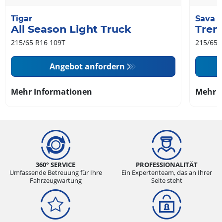
Tigar
Sava
All Season Light Truck
Tren
215/65 R16 109T
215/65 
Angebot anfordern
Mehr Informationen
Mehr 
360° SERVICE
PROFESSIONALITÄT
Umfassende Betreuung für Ihre
Ein Expertenteam, das an Ihrer
Fahrzeugwartung
Seite steht