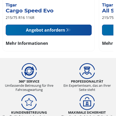
Tigar
Tigar
Cargo Speed Evo
All 
215/75 R16 116R
215/75 
Angebot anfordern
Mehr Informationen
Mehr 
360° SERVICE
PROFESSIONALITÄT
Umfassende Betreuung für Ihre
Ein Expertenteam, das an Ihrer
Fahrzeugwartung
Seite steht
KUNDENBETREUUNG
MAXIMALE SICHERHEIT