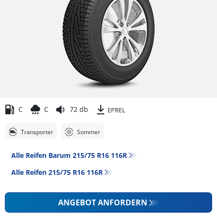
C
C
72 db
EPREL
Transporter
Sommer
Alle Reifen Barum 215/75 R16 116R
Alle Reifen‎ 215/75 R16 116R
ANGEBOT ANFORDERN