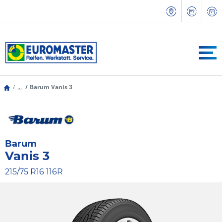
...
Barum Vanis 3
Barum
Vanis 3
215/75 R16 116R