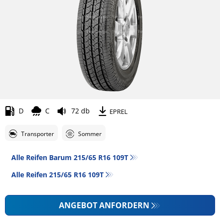
D
C
72 db
EPREL
Transporter
Sommer
Alle Reifen Barum 215/65 R16 109T
Alle Reifen‎ 215/65 R16 109T
ANGEBOT ANFORDERN