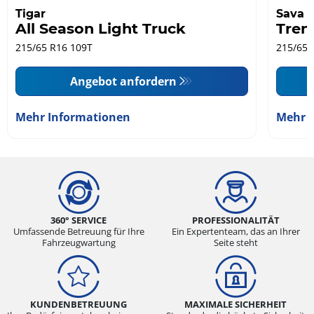
Tigar
Sava
All Season Light Truck
Tren
215/65 R16 109T
215/65 
Angebot anfordern
Mehr Informationen
Mehr 
360° SERVICE
PROFESSIONALITÄT
Umfassende Betreuung für Ihre
Ein Expertenteam, das an Ihrer
Fahrzeugwartung
Seite steht
KUNDENBETREUUNG
MAXIMALE SICHERHEIT