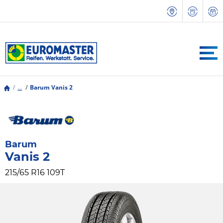
...
Barum Vanis 2
Barum
Vanis 2
215/65 R16 109T