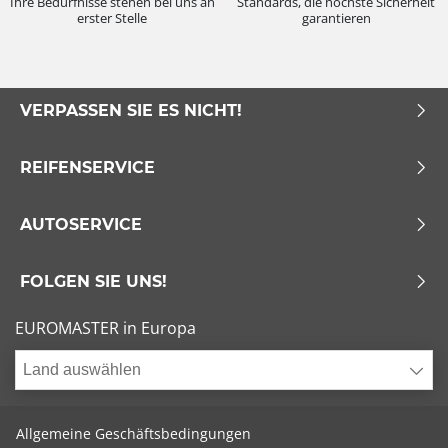
Ihre Bedürfnisse stehen bei uns an
Standards, die höchste Sicherheit
erster Stelle
garantieren
VERPASSEN SIE ES NICHT!
REIFENSERVICE
AUTOSERVICE
FOLGEN SIE UNS!
EUROMASTER in Europa
Land auswählen
Allgemeine Geschäftsbedingungen