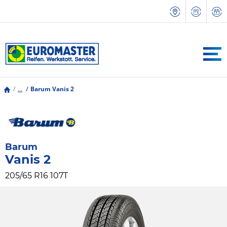
...
Barum Vanis 2
Barum
Vanis 2
205/65 R16 107T