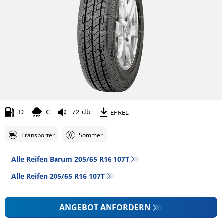
D
C
72 db
EPREL
Transporter
Sommer
Alle Reifen Barum 205/65 R16 107T
Alle Reifen‎ 205/65 R16 107T
ANGEBOT ANFORDERN