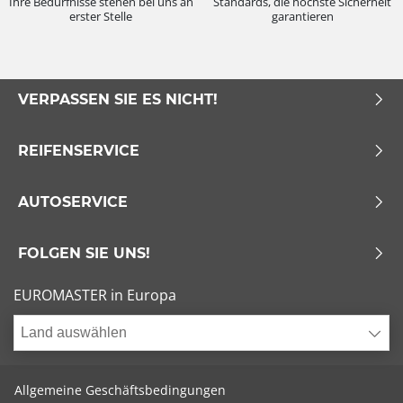
Ihre Bedürfnisse stehen bei uns an
Standards, die höchste Sicherheit
erster Stelle
garantieren
VERPASSEN SIE ES NICHT!
REIFENSERVICE
AUTOSERVICE
FOLGEN SIE UNS!
EUROMASTER in Europa
Land auswählen
Allgemeine Geschäftsbedingungen