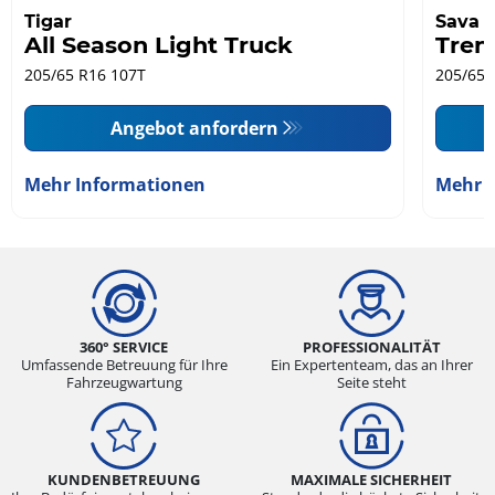
Tigar
Sava
All Season Light Truck
Tren
205/65 R16 107T
205/65 
Angebot anfordern
Mehr Informationen
Mehr 
360° SERVICE
PROFESSIONALITÄT
Umfassende Betreuung für Ihre
Ein Expertenteam, das an Ihrer
Fahrzeugwartung
Seite steht
KUNDENBETREUUNG
MAXIMALE SICHERHEIT