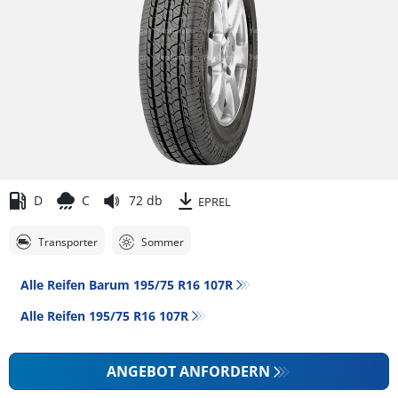
D
C
72 db
EPREL
Transporter
Sommer
Alle Reifen Barum 195/75 R16 107R
Alle Reifen‎ 195/75 R16 107R
ANGEBOT ANFORDERN