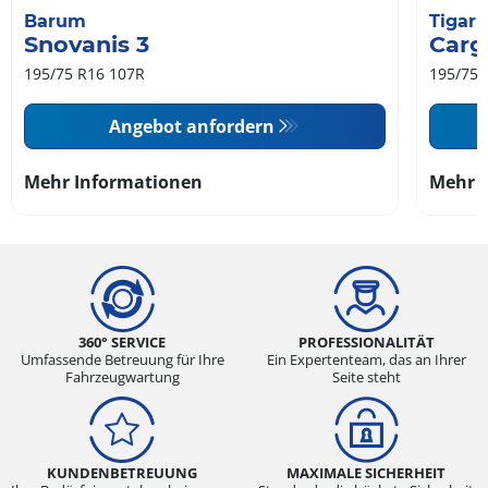
Barum
Tigar
Snovanis 3
Carg
195/75 R16 107R
195/75 
Angebot anfordern
Mehr Informationen
Mehr 
360° SERVICE
PROFESSIONALITÄT
Umfassende Betreuung für Ihre
Ein Expertenteam, das an Ihrer
Fahrzeugwartung
Seite steht
KUNDENBETREUUNG
MAXIMALE SICHERHEIT