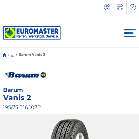
...
Barum Vanis 2
Barum
Vanis 2
195/75 R16 107R