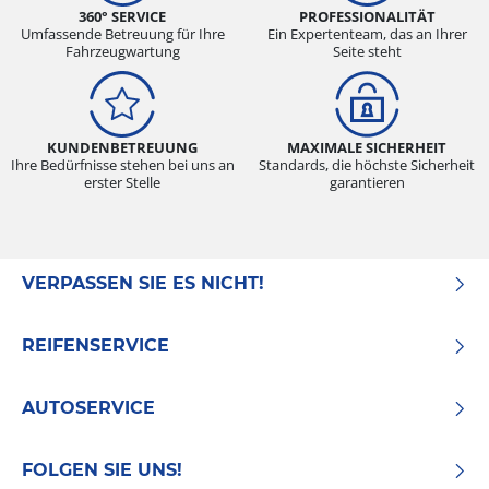
360° SERVICE
PROFESSIONALITÄT
Umfassende Betreuung für Ihre
Ein Expertenteam, das an Ihrer
Fahrzeugwartung
Seite steht
KUNDENBETREUUNG
MAXIMALE SICHERHEIT
Ihre Bedürfnisse stehen bei uns an
Standards, die höchste Sicherheit
erster Stelle
garantieren
VERPASSEN SIE ES NICHT!
REIFENSERVICE
AUTOSERVICE
FOLGEN SIE UNS!