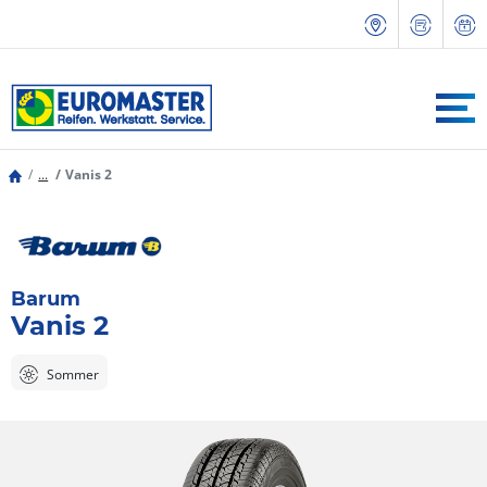
...
Vanis 2
Barum
Vanis 2
Sommer