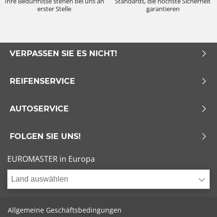
Ihre Bedürfnisse stehen bei uns an
Standards, die höchste Sicherheit
erster Stelle
garantieren
VERPASSEN SIE ES NICHT!
REIFENSERVICE
AUTOSERVICE
FOLGEN SIE UNS!
EUROMASTER in Europa
Land auswählen
Allgemeine Geschäftsbedingungen