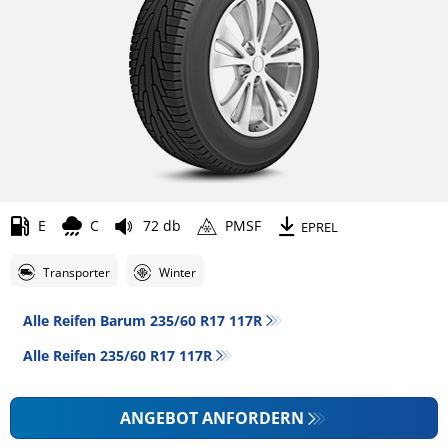
E
C
72 db
PMSF
EPREL
Transporter
Winter
Alle Reifen Barum 235/60 R17 117R
Alle Reifen‎ 235/60 R17 117R
ANGEBOT ANFORDERN