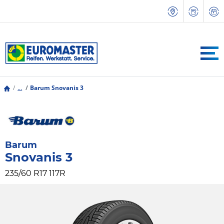
...
Barum Snovanis 3
Barum
Snovanis 3
235/60 R17 117R