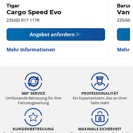
Tigar
Baru
Cargo Speed Evo
Vani
235/60 R17 117R
235/60 
Angebot anfordern
Mehr Informationen
Mehr 
360° SERVICE
PROFESSIONALITÄT
Umfassende Betreuung für Ihre
Ein Expertenteam, das an Ihrer
Fahrzeugwartung
Seite steht
KUNDENBETREUUNG
MAXIMALE SICHERHEIT