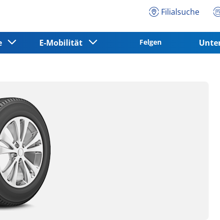
Filialsuche
ce
E-Mobilität
Felgen
Unt