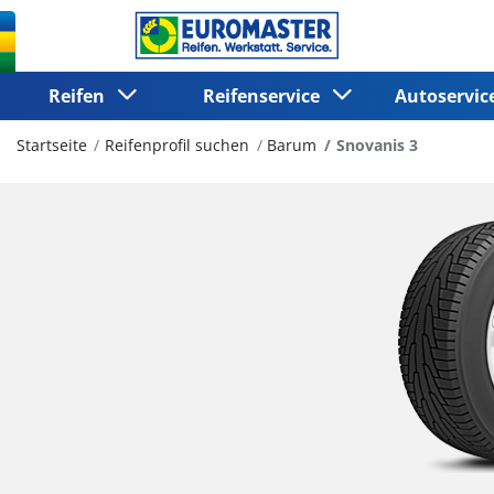
Reifen
Reifenservice
Autoservi
Startseite
Reifenprofil suchen
Barum
Snovanis 3