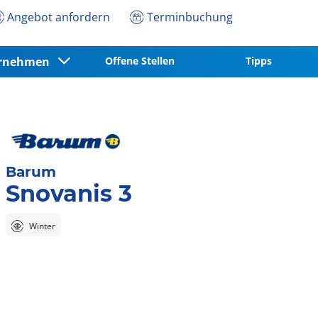
Angebot anfordern
Terminbuchung
ernehmen
Offene Stellen
Tipps
Barum
Snovanis 3
Winter