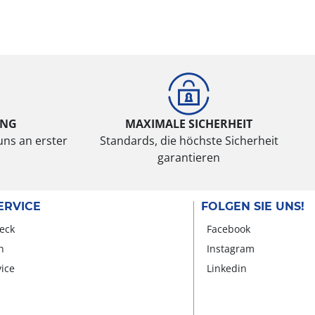
UNG
MAXIMALE SICHERHEIT
uns an erster
Standards, die höchste Sicherheit
garantieren
ERVICE
FOLGEN SIE UNS!
eck
Facebook
n
Instagram
vice
Linkedin