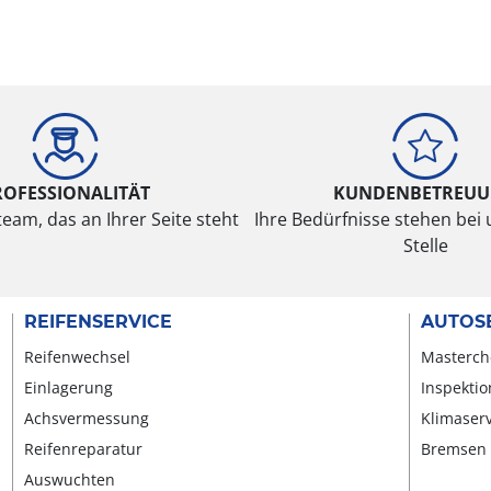
ROFESSIONALITÄT
KUNDENBETREU
eam, das an Ihrer Seite steht
Ihre Bedürfnisse stehen bei 
Stelle
REIFENSERVICE
AUTOS
Reifenwechsel
Masterch
Einlagerung
Inspektio
Achsvermessung
Klimaser
Reifenreparatur
Bremsen
Auswuchten