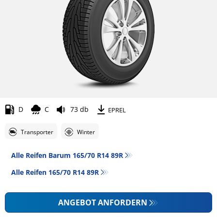
D
C
73 db
EPREL
Transporter
Winter
Alle Reifen Barum 165/70 R14 89R
Alle Reifen‎ 165/70 R14 89R
ANGEBOT ANFORDERN