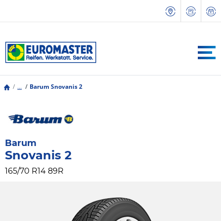
...
Barum Snovanis 2
Barum
Snovanis 2
165/70 R14 89R