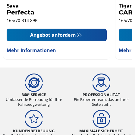
Sava
Tigar
Perfecta
CAR
165/70 R14 89R
165/70 
Angebot anfordern
Mehr Informationen
Mehr 
360° SERVICE
PROFESSIONALITÄT
Umfassende Betreuung für Ihre
Ein Expertenteam, das an Ihrer
Fahrzeugwartung
Seite steht
KUNDENBETREUUNG
MAXIMALE SICHERHEIT