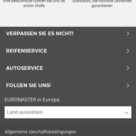
Ihre Bedürfnisse stehen bei uns an
Standards, die höchste Sicherheit
erster Stelle
garantieren
VERPASSEN SIE ES NICHT!
REIFENSERVICE
AUTOSERVICE
FOLGEN SIE UNS!
EUROMASTER in Europa
Land auswählen
Allgemeine Geschäftsbedingungen