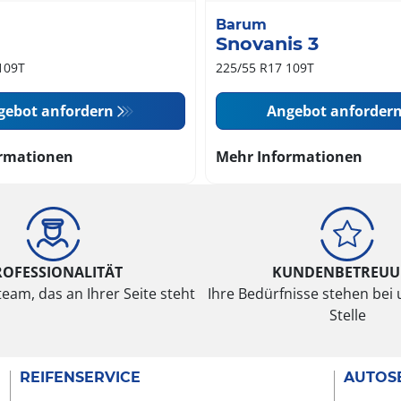
Barum
Snovanis 3
109T
225/55 R17 109T
gebot anfordern
Angebot anforder
rmationen
Mehr Informationen
ROFESSIONALITÄT
KUNDENBETREU
eam, das an Ihrer Seite steht
Ihre Bedürfnisse stehen bei 
Stelle
REIFENSERVICE
AUTOS