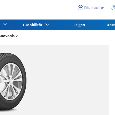
Filialsuche
ce
E-Mobilität
Felgen
Unt
novanis 2