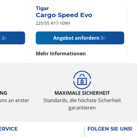
Tigar
Cargo Speed Evo
225/55 R17 109H
n
Angebot anfordern
Mehr Informationen
UNG
MAXIMALE SICHERHEIT
uns an erster
Standards, die höchste Sicherheit
garantieren
ERVICE
FOLGEN SIE UNS!