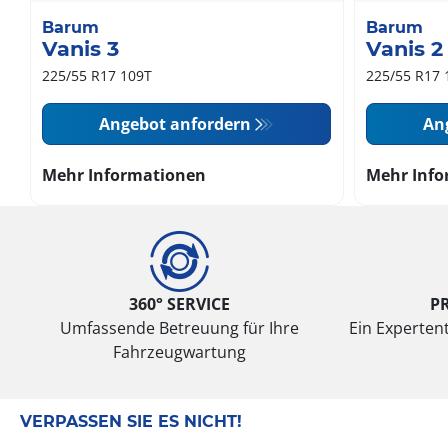
Barum
Barum
Vanis 3
Vanis 2
225/55 R17 109T
225/55 R17 
Angebot anfordern
An
Mehr Informationen
Mehr Info
360° SERVICE
P
Umfassende Betreuung für Ihre
Ein Expertent
Fahrzeugwartung
VERPASSEN SIE ES NICHT!