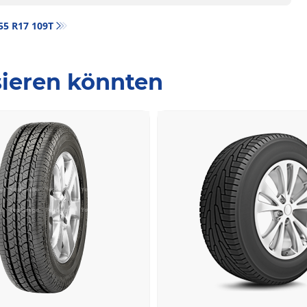
/55 R17 109T
ssieren könnten