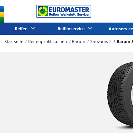
Reifen
Reifenservice
Autoservi
Startseite
Reifenprofil suchen
Barum
Snovanis 2
Barum S