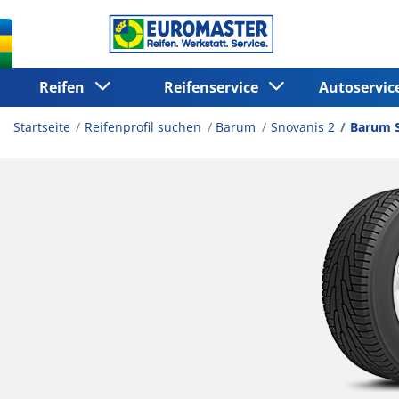
Reifen
Reifenservice
Autoservi
Startseite
Reifenprofil suchen
Barum
Snovanis 2
Barum S