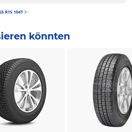
/65 R15 104T
ssieren könnten