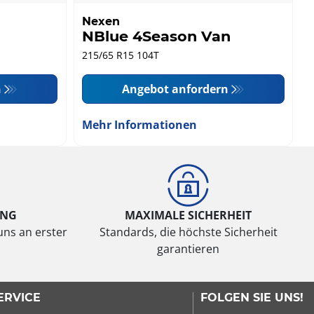
Nexen
NBlue 4Season Van
215/65 R15 104T
n
Angebot anfordern
Mehr Informationen
UNG
MAXIMALE SICHERHEIT
uns an erster
Standards, die höchste Sicherheit
garantieren
ERVICE
FOLGEN SIE UNS!