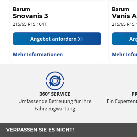
Barum
Barum
Snovanis 3
Vanis A
215/65 R15 104T
215/65 R15 
Angebot anfordern
An
Mehr Informationen
Mehr Info
360° SERVICE
P
Umfassende Betreuung für Ihre
Ein Expertent
Fahrzeugwartung
VERPASSEN SIE ES NICHT!