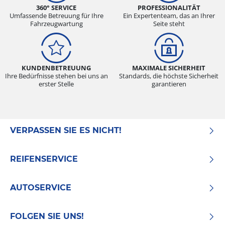
360° SERVICE
PROFESSIONALITÄT
Umfassende Betreuung für Ihre
Ein Expertenteam, das an Ihrer
Fahrzeugwartung
Seite steht
KUNDENBETREUUNG
MAXIMALE SICHERHEIT
Ihre Bedürfnisse stehen bei uns an
Standards, die höchste Sicherheit
erster Stelle
garantieren
VERPASSEN SIE ES NICHT!
REIFENSERVICE
AUTOSERVICE
FOLGEN SIE UNS!