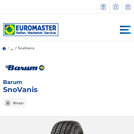
...
SnoVanis
Barum
SnoVanis
Winter