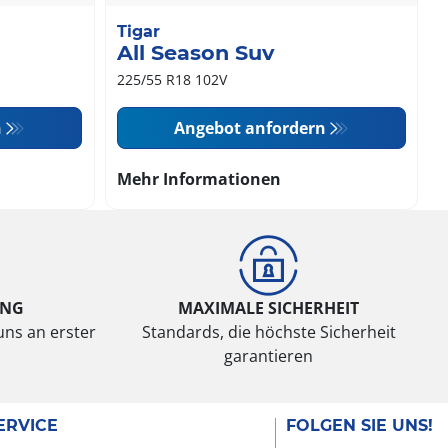
Tigar
All Season Suv
225/55 R18 102V
n
Angebot anfordern
Mehr Informationen
UNG
MAXIMALE SICHERHEIT
uns an erster
Standards, die höchste Sicherheit
garantieren
ERVICE
FOLGEN SIE UNS!