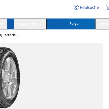
Filialsuche
Felgen
E-Mobilität
Unte
Quartaris 5