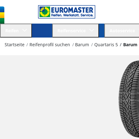
Reifen
Reifenservice
Autoservice
Startseite
Reifenprofil suchen
Barum
Quartaris 5
Barum 