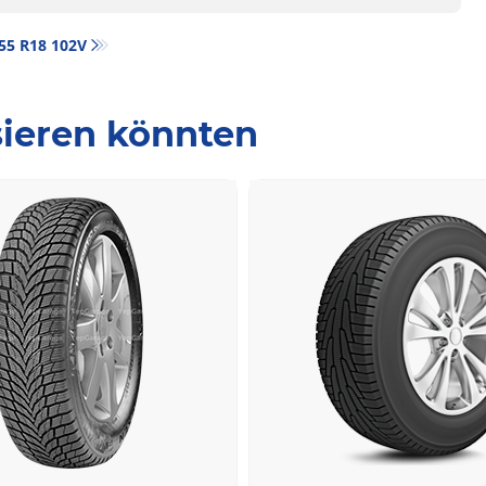
/55 R18 102V
ssieren könnten