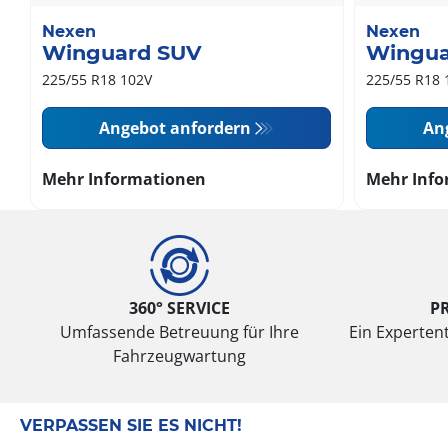
Nexen
Nexen
Winguard SUV
Wingua
225/55 R18 102V
225/55 R18 
Angebot anfordern
An
Mehr Informationen
Mehr Info
360° SERVICE
P
Umfassende Betreuung für Ihre
Ein Expertent
Fahrzeugwartung
VERPASSEN SIE ES NICHT!