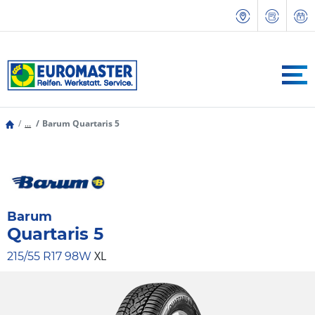
...
Barum Quartaris 5
Barum
Quartaris 5
XL
215/55 R17 98W