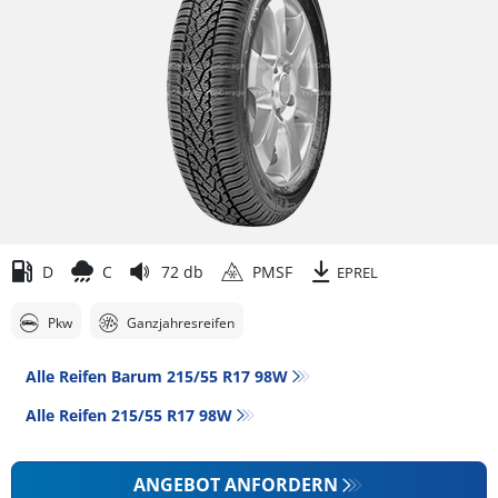
D
C
72 db
PMSF
EPREL
Pkw
Ganzjahresreifen
Alle Reifen Barum 215/55 R17 98W
Alle Reifen‎ 215/55 R17 98W
ANGEBOT ANFORDERN