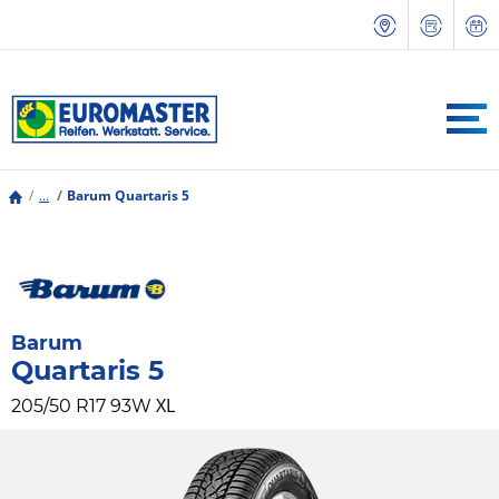
...
Barum Quartaris 5
Barum
Quartaris 5
XL
205/50 R17 93W