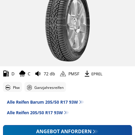
D
C
72 db
PMSF
EPREL
Pkw
Ganzjahresreifen
Alle Reifen Barum 205/50 R17 93W
Alle Reifen‎ 205/50 R17 93W
ANGEBOT ANFORDERN