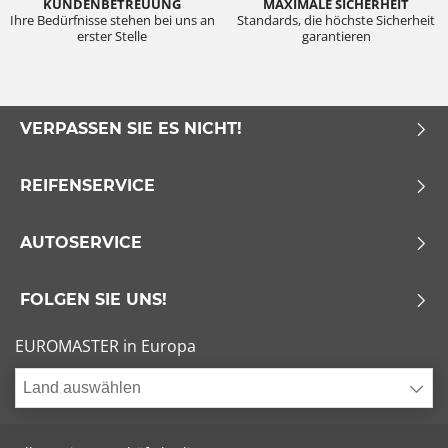
KUNDENBETREUUNG
MAXIMALE SICHERHEIT
Ihre Bedürfnisse stehen bei uns an
Standards, die höchste Sicherheit
erster Stelle
garantieren
VERPASSEN SIE ES NICHT!
REIFENSERVICE
AUTOSERVICE
FOLGEN SIE UNS!
EUROMASTER in Europa
Land auswählen