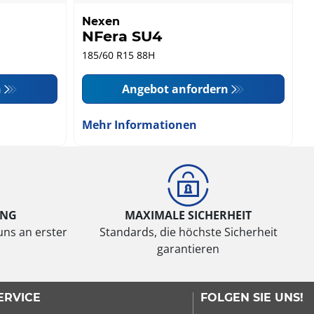
Nexen
NFera SU4
185/60 R15 88H
n
Angebot anfordern
Mehr Informationen
UNG
MAXIMALE SICHERHEIT
uns an erster
Standards, die höchste Sicherheit
garantieren
ERVICE
FOLGEN SIE UNS!