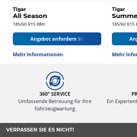
Tigar
Tigar
All Season
Summe
185/60 R15 88H
185/60 R15 
Angebot anfordern
An
Mehr Informationen
Mehr Info
360° SERVICE
P
Umfassende Betreuung für Ihre
Ein Expertent
Fahrzeugwartung
VERPASSEN SIE ES NICHT!