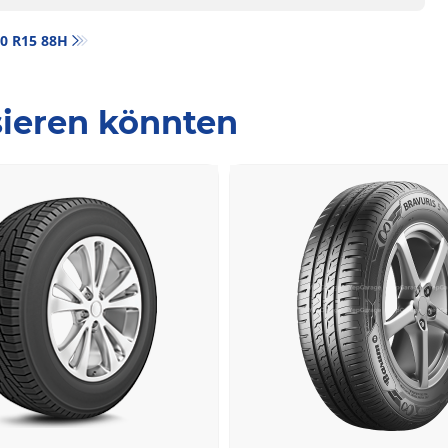
/60 R15 88H
ssieren könnten