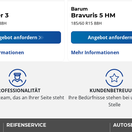
Barum
r 3
Bravuris 5 HM
88H
185/60 R15 88H
gebot anfordern
Angebot anforder
rmationen
Mehr Informationen
ROFESSIONALITÄT
KUNDENBETREU
eam, das an Ihrer Seite steht
Ihre Bedürfnisse stehen bei 
Stelle
REIFENSERVICE
AUTOS