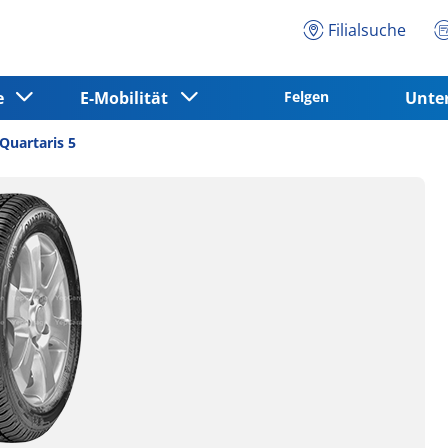
Filialsuche
ce
E-Mobilität
Felgen
Unt
Quartaris 5