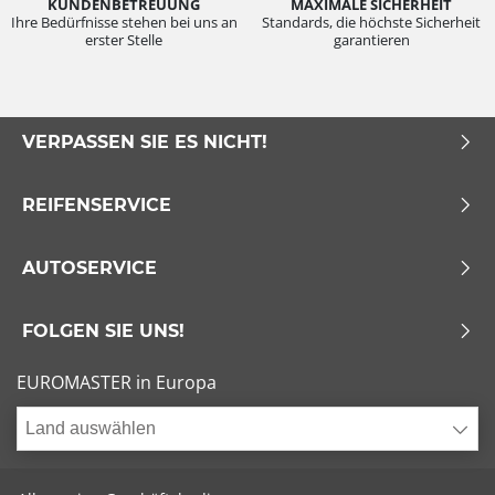
KUNDENBETREUUNG
MAXIMALE SICHERHEIT
Ihre Bedürfnisse stehen bei uns an
Standards, die höchste Sicherheit
erster Stelle
garantieren
VERPASSEN SIE ES NICHT!
REIFENSERVICE
AUTOSERVICE
FOLGEN SIE UNS!
EUROMASTER in Europa
Land auswählen