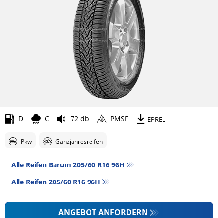
D
C
72 db
PMSF
EPREL
Pkw
Ganzjahresreifen
Alle Reifen Barum 205/60 R16 96H
Alle Reifen‎ 205/60 R16 96H
ANGEBOT ANFORDERN