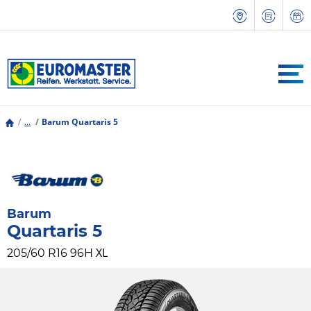
...
Barum Quartaris 5
Barum
Quartaris 5
XL
205/60 R16 96H