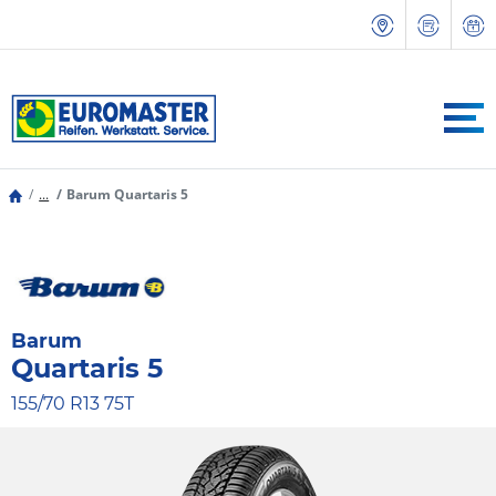
...
Barum Quartaris 5
Barum
Quartaris 5
155/70 R13 75T