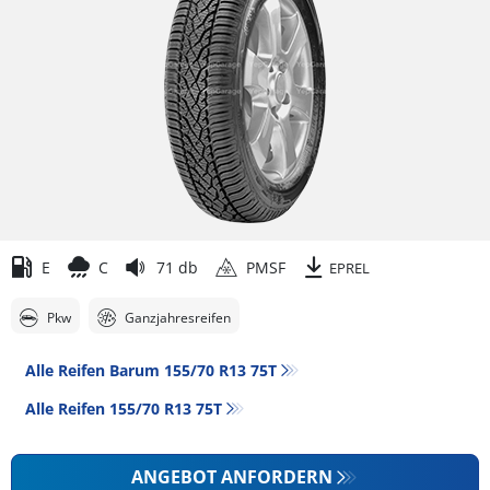
E
C
71 db
PMSF
EPREL
Pkw
Ganzjahresreifen
Alle Reifen Barum 155/70 R13 75T
Alle Reifen‎ 155/70 R13 75T
ANGEBOT ANFORDERN