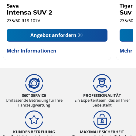
Sava
Tigar
Intensa SUV 2
Suv
235/60 R18 107V
235/60 
Angebot anfordern
Mehr Informationen
Mehr 
360° SERVICE
PROFESSIONALITÄT
Umfassende Betreuung für Ihre
Ein Expertenteam, das an Ihrer
Fahrzeugwartung
Seite steht
KUNDENBETREUUNG
MAXIMALE SICHERHEIT