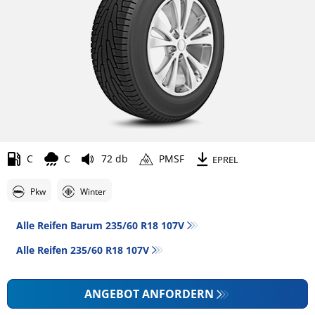
C
C
72 db
PMSF
EPREL
Pkw
Winter
Alle Reifen Barum 235/60 R18 107V
Alle Reifen‎ 235/60 R18 107V
ANGEBOT ANFORDERN