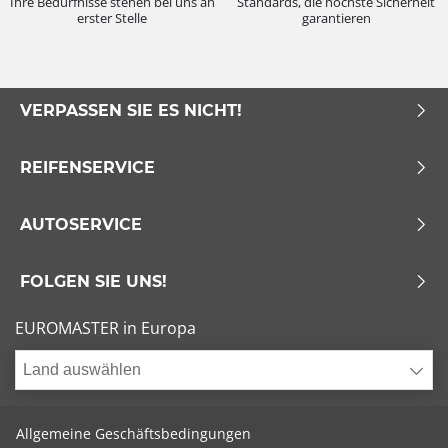
Ihre Bedürfnisse stehen bei uns an
Standards, die höchste Sicherheit
erster Stelle
garantieren
VERPASSEN SIE ES NICHT!
REIFENSERVICE
AUTOSERVICE
FOLGEN SIE UNS!
EUROMASTER in Europa
Land auswählen
Allgemeine Geschäftsbedingungen