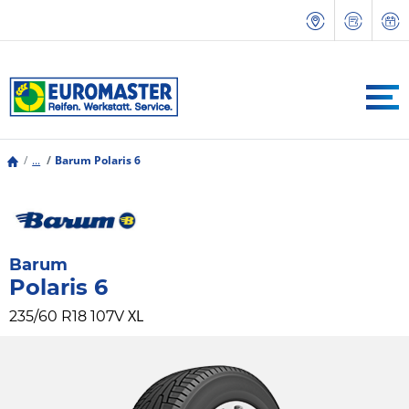
...
Barum Polaris 6
Barum
Polaris 6
XL
235/60 R18 107V