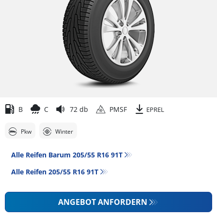
B
C
72 db
PMSF
EPREL
Pkw
Winter
Alle Reifen Barum 205/55 R16 91T
Alle Reifen‎ 205/55 R16 91T
ANGEBOT ANFORDERN