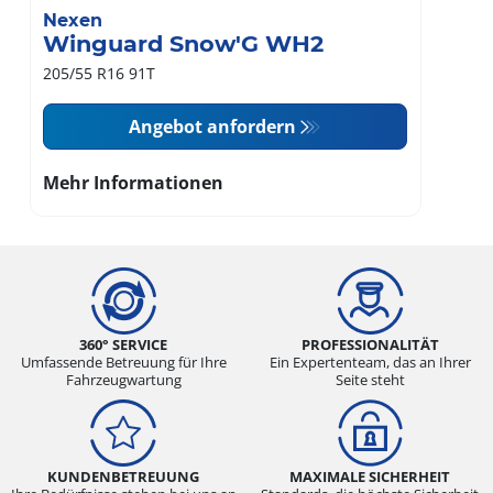
Nexen
Winguard Snow'G WH2
205/55 R16 91T
Angebot anfordern
Mehr Informationen
360° SERVICE
PROFESSIONALITÄT
Umfassende Betreuung für Ihre
Ein Expertenteam, das an Ihrer
Fahrzeugwartung
Seite steht
KUNDENBETREUUNG
MAXIMALE SICHERHEIT