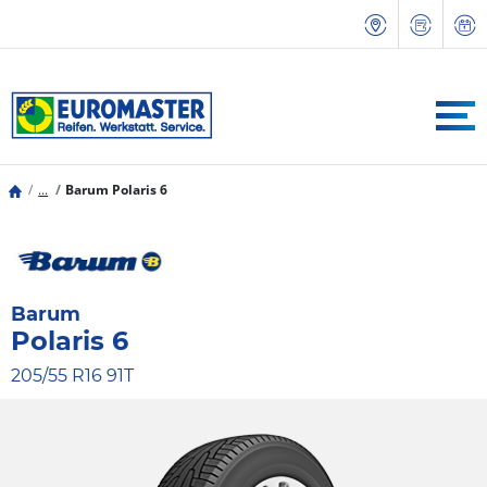
...
Barum Polaris 6
Barum
Polaris 6
205/55 R16 91T