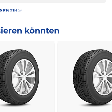
/55 R16 91H
ssieren könnten