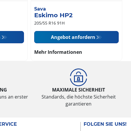
Sava
Eskimo HP2
205/55 R16 91H
n
Angebot anfordern
Mehr Informationen
UNG
MAXIMALE SICHERHEIT
uns an erster
Standards, die höchste Sicherheit
garantieren
ERVICE
FOLGEN SIE UNS!