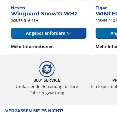
Nexen
Tigar
Winguard Snow'G WH2
WINTE
205/55 R16 91H
205/55 R16 
Angebot anfordern
An
Mehr Informationen
Mehr Info
360° SERVICE
P
Umfassende Betreuung für Ihre
Ein Expertent
Fahrzeugwartung
VERPASSEN SIE ES NICHT!