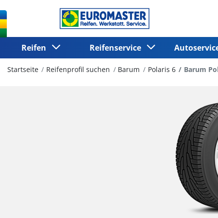
Reifen
Reifenservice
Autoservi
Startseite
Reifenprofil suchen
Barum
Polaris 6
Barum Pol