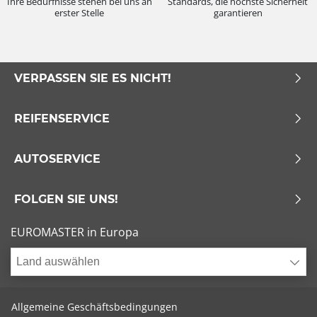
Ihre Bedürfnisse stehen bei uns an
Standards, die höchste Sicherheit
erster Stelle
garantieren
VERPASSEN SIE ES NICHT!
REIFENSERVICE
AUTOSERVICE
FOLGEN SIE UNS!
EUROMASTER in Europa
Land auswählen
Allgemeine Geschäftsbedingungen