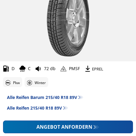
D
C
72 db
PMSF
EPREL
Pkw
Winter
Alle Reifen Barum 215/40 R18 89V
Alle Reifen‎ 215/40 R18 89V
ANGEBOT ANFORDERN