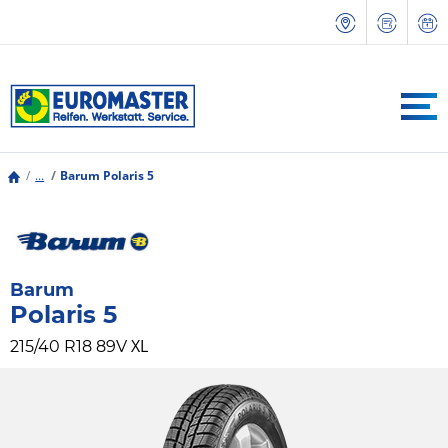
...
Barum Polaris 5
Barum
Polaris 5
XL
215/40 R18 89V