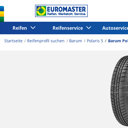
Reifen
Reifenservice
Autoservi
Startseite
Reifenprofil suchen
Barum
Polaris 5
Barum Pol