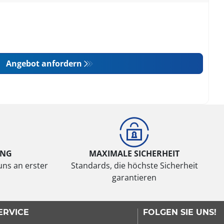
Angebot anfordern
UNG
MAXIMALE SICHERHEIT
uns an erster
Standards, die höchste Sicherheit
garantieren
ERVICE
FOLGEN SIE UNS!