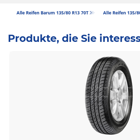
Alle Reifen Barum 135/80 R13 70T
Alle Reifen‎ 135/
Produkte, die Sie intere