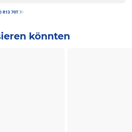
80 R13 70T
ssieren könnten