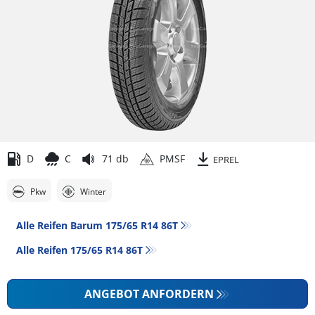
D
C
71 db
PMSF
EPREL
Pkw
Winter
Alle Reifen Barum 175/65 R14 86T
Alle Reifen‎ 175/65 R14 86T
ANGEBOT ANFORDERN