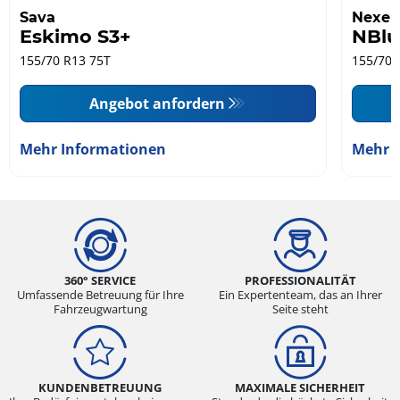
Sava
Nexen
Eskimo S3+
NBlu
155/70 R13 75T
155/70 
Angebot anfordern
Mehr Informationen
Mehr 
360° SERVICE
PROFESSIONALITÄT
Umfassende Betreuung für Ihre
Ein Expertenteam, das an Ihrer
Fahrzeugwartung
Seite steht
KUNDENBETREUUNG
MAXIMALE SICHERHEIT