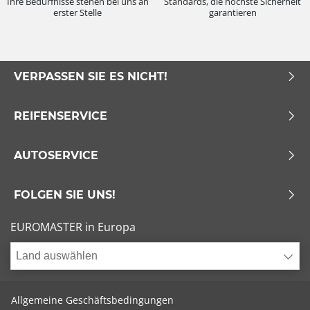
Ihre Bedürfnisse stehen bei uns an
Standards, die höchste Sicherheit
erster Stelle
garantieren
VERPASSEN SIE ES NICHT!
REIFENSERVICE
AUTOSERVICE
FOLGEN SIE UNS!
EUROMASTER in Europa
Land auswählen
Allgemeine Geschäftsbedingungen