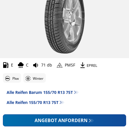
E
C
71 db
PMSF
EPREL
Pkw
Winter
Alle Reifen Barum 155/70 R13 75T
Alle Reifen‎ 155/70 R13 75T
ANGEBOT ANFORDERN