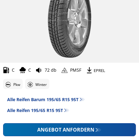
C
C
72 db
PMSF
EPREL
Pkw
Winter
Alle Reifen Barum 195/65 R15 95T
Alle Reifen‎ 195/65 R15 95T
ANGEBOT ANFORDERN