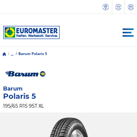
...
Barum Polaris 5
Barum
Polaris 5
XL
195/65 R15 95T