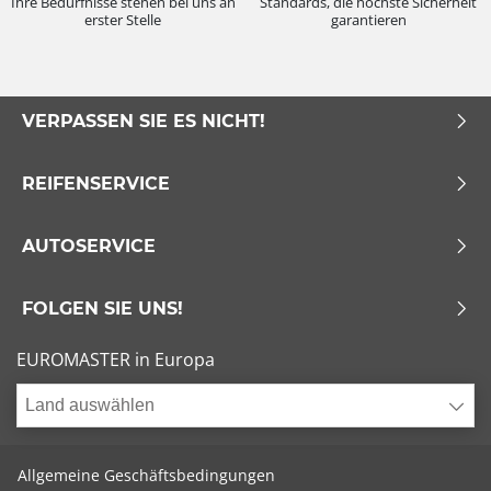
Ihre Bedürfnisse stehen bei uns an
Standards, die höchste Sicherheit
erster Stelle
garantieren
VERPASSEN SIE ES NICHT!
REIFENSERVICE
AUTOSERVICE
FOLGEN SIE UNS!
EUROMASTER in Europa
Land auswählen
Allgemeine Geschäftsbedingungen