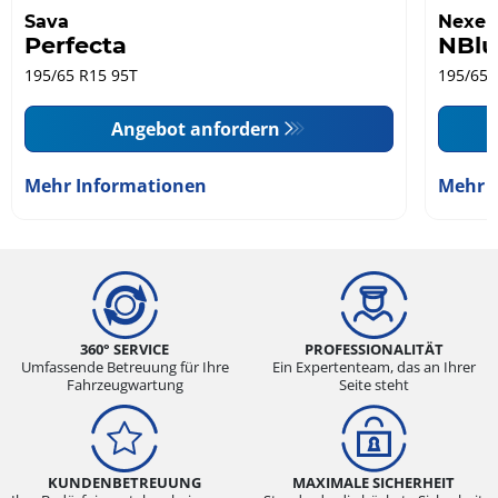
Sava
Nexen
Perfecta
NBlu
195/65 R15 95T
195/65 
Angebot anfordern
Mehr Informationen
Mehr 
360° SERVICE
PROFESSIONALITÄT
Umfassende Betreuung für Ihre
Ein Expertenteam, das an Ihrer
Fahrzeugwartung
Seite steht
KUNDENBETREUUNG
MAXIMALE SICHERHEIT