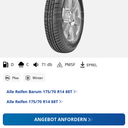
D
C
71 db
PMSF
EPREL
Pkw
Winter
Alle Reifen Barum 175/70 R14 88T
Alle Reifen‎ 175/70 R14 88T
ANGEBOT ANFORDERN