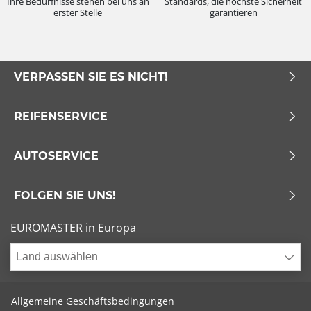
Ihre Bedürfnisse stehen bei uns an
Standards, die höchste Sicherheit
erster Stelle
garantieren
VERPASSEN SIE ES NICHT!
REIFENSERVICE
AUTOSERVICE
FOLGEN SIE UNS!
EUROMASTER in Europa
Land auswählen
Allgemeine Geschäftsbedingungen