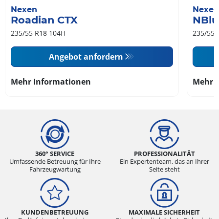
Nexen
Nexen
Roadian CTX
NBlu
235/55 R18 104H
235/55 
Angebot anfordern
Mehr Informationen
Mehr 
360° SERVICE
PROFESSIONALITÄT
Umfassende Betreuung für Ihre
Ein Expertenteam, das an Ihrer
Fahrzeugwartung
Seite steht
KUNDENBETREUUNG
MAXIMALE SICHERHEIT