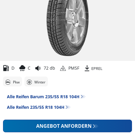
D
C
72 db
PMSF
EPREL
Pkw
Winter
Alle Reifen Barum 235/55 R18 104H
Alle Reifen‎ 235/55 R18 104H
ANGEBOT ANFORDERN