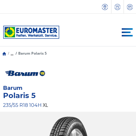
...
Barum Polaris 5
Barum
Polaris 5
XL
235/55 R18 104H