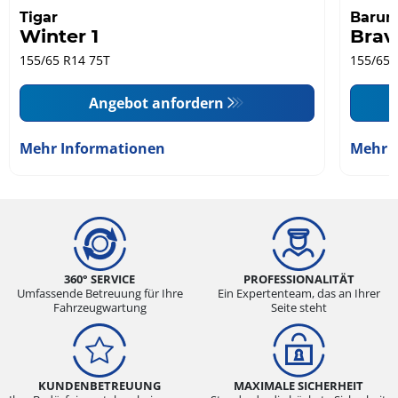
Tigar
Baru
Winter 1
Brav
155/65 R14 75T
155/65 
Angebot anfordern
Mehr Informationen
Mehr 
360° SERVICE
PROFESSIONALITÄT
Umfassende Betreuung für Ihre
Ein Expertenteam, das an Ihrer
Fahrzeugwartung
Seite steht
KUNDENBETREUUNG
MAXIMALE SICHERHEIT