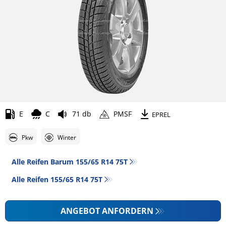
E
C
71 db
PMSF
EPREL
Pkw
Winter
Alle Reifen Barum 155/65 R14 75T
Alle Reifen‎ 155/65 R14 75T
ANGEBOT ANFORDERN