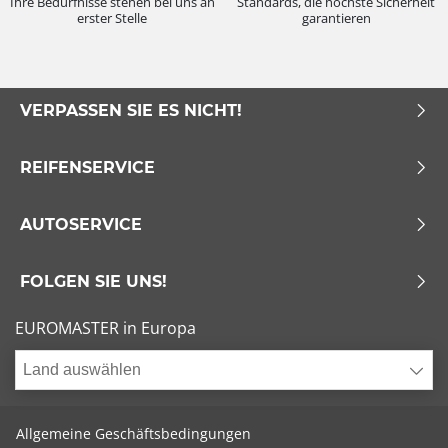
Ihre Bedürfnisse stehen bei uns an
Standards, die höchste Sicherheit
erster Stelle
garantieren
VERPASSEN SIE ES NICHT!
REIFENSERVICE
AUTOSERVICE
FOLGEN SIE UNS!
EUROMASTER in Europa
Land auswählen
Allgemeine Geschäftsbedingungen