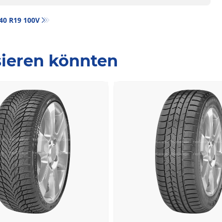
/40 R19 100V
ssieren könnten