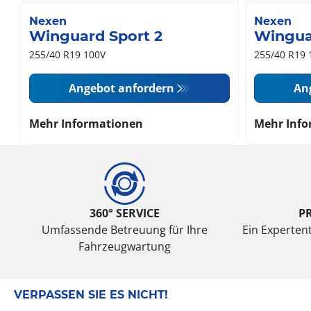
Nexen
Nexen
Winguard Sport 2
Wingua
255/40 R19 100V
255/40 R19 
Angebot anfordern
An
Mehr Informationen
Mehr Info
360° SERVICE
P
Umfassende Betreuung für Ihre
Ein Expertent
Fahrzeugwartung
VERPASSEN SIE ES NICHT!