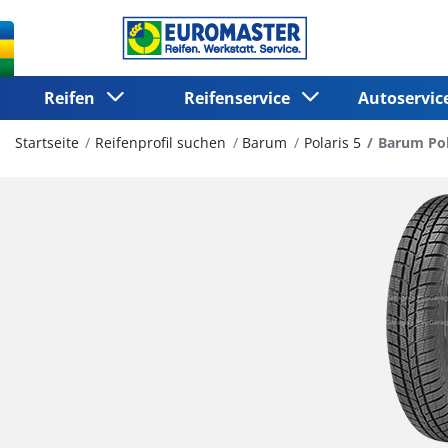
Reifen
Reifenservice
Autoservi
Startseite
Reifenprofil suchen
Barum
Polaris 5
Barum Pol