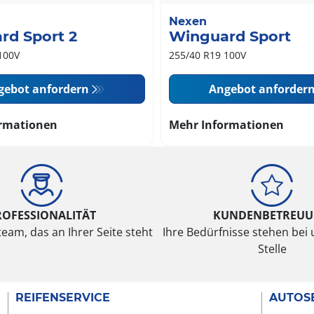
Nexen
rd Sport 2
Winguard Sport
100V
255/40 R19 100V
gebot anfordern
Angebot anforder
rmationen
Mehr Informationen
ROFESSIONALITÄT
KUNDENBETREU
eam, das an Ihrer Seite steht
Ihre Bedürfnisse stehen bei 
Stelle
REIFENSERVICE
AUTOS