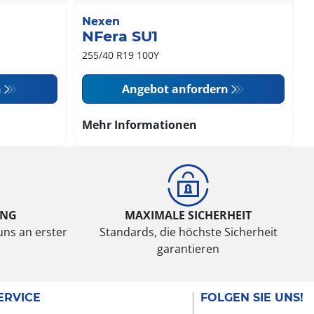
Nexen
NFera SU1
255/40 R19 100Y
n
Angebot anfordern
Mehr Informationen
UNG
MAXIMALE SICHERHEIT
uns an erster
Standards, die höchste Sicherheit
garantieren
ERVICE
FOLGEN SIE UNS!