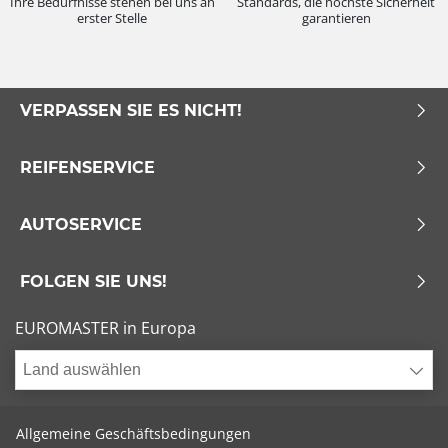
Ihre Bedürfnisse stehen bei uns an
Standards, die höchste Sicherheit
erster Stelle
garantieren
VERPASSEN SIE ES NICHT!
REIFENSERVICE
AUTOSERVICE
FOLGEN SIE UNS!
EUROMASTER in Europa
Land auswählen
Allgemeine Geschäftsbedingungen