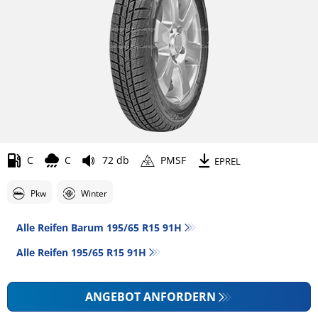
C
C
72 db
PMSF
EPREL
Pkw
Winter
Alle Reifen Barum 195/65 R15 91H
Alle Reifen‎ 195/65 R15 91H
ANGEBOT ANFORDERN