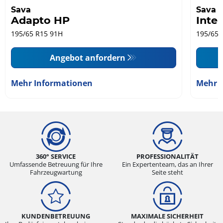
Sava
Sava
Adapto HP
Inte
195/65 R15 91H
195/65 
Angebot anfordern
Mehr Informationen
Mehr 
360° SERVICE
PROFESSIONALITÄT
Umfassende Betreuung für Ihre
Ein Expertenteam, das an Ihrer
Fahrzeugwartung
Seite steht
KUNDENBETREUUNG
MAXIMALE SICHERHEIT