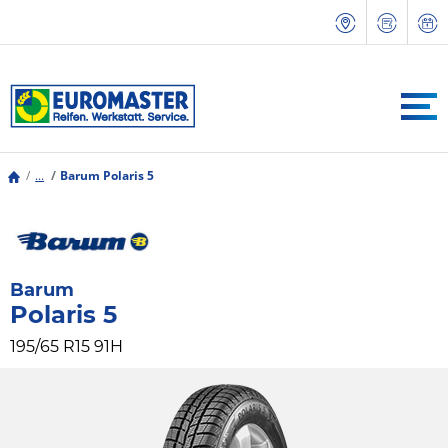
...
Barum Polaris 5
Barum
Polaris 5
195/65 R15 91H