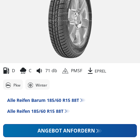
D
C
71 db
PMSF
EPREL
Pkw
Winter
Alle Reifen Barum 185/60 R15 88T
Alle Reifen‎ 185/60 R15 88T
ANGEBOT ANFORDERN