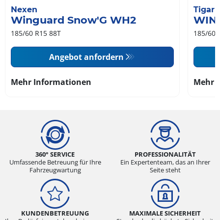
Nexen
Tigar
Winguard Snow'G WH2
WIN
185/60 R15 88T
185/60 
Angebot anfordern
Mehr Informationen
Mehr 
360° SERVICE
PROFESSIONALITÄT
Umfassende Betreuung für Ihre
Ein Expertenteam, das an Ihrer
Fahrzeugwartung
Seite steht
KUNDENBETREUUNG
MAXIMALE SICHERHEIT