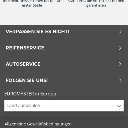
Ihre Bedürfnisse stehen bei uns an
Standards, die höchste Sicherheit
erster Stelle
garantieren
VERPASSEN SIE ES NICHT!
REIFENSERVICE
AUTOSERVICE
FOLGEN SIE UNS!
EUROMASTER in Europa
Land auswählen
Allgemeine Geschäftsbedingungen