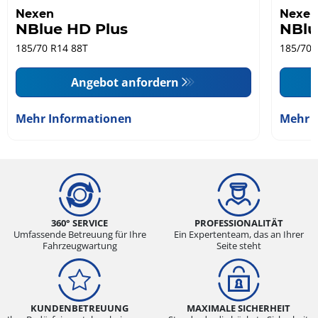
Nexen
Nexen
NBlue HD Plus
NBlu
185/70 R14 88T
185/70 
Angebot anfordern
Mehr Informationen
Mehr 
360° SERVICE
PROFESSIONALITÄT
Umfassende Betreuung für Ihre
Ein Expertenteam, das an Ihrer
Fahrzeugwartung
Seite steht
KUNDENBETREUUNG
MAXIMALE SICHERHEIT