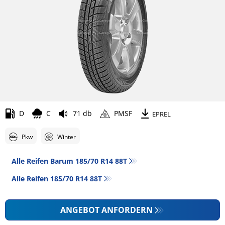
D
C
71 db
PMSF
EPREL
Pkw
Winter
Alle Reifen Barum 185/70 R14 88T
Alle Reifen‎ 185/70 R14 88T
ANGEBOT ANFORDERN